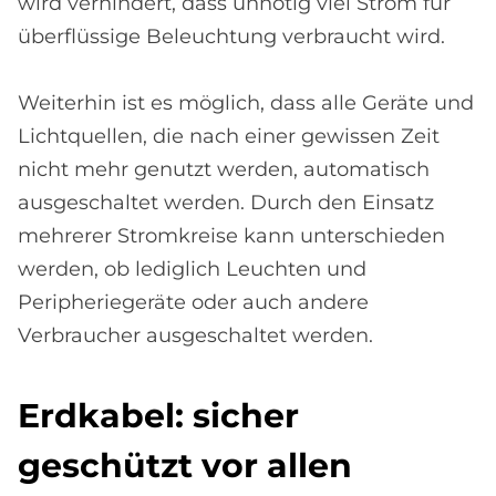
wird verhindert, dass unnötig viel Strom für
überflüssige Beleuchtung verbraucht wird.
Weiterhin ist es möglich, dass alle Geräte und
Lichtquellen, die nach einer gewissen Zeit
nicht mehr genutzt werden, automatisch
ausgeschaltet werden. Durch den Einsatz
mehrerer Stromkreise kann unterschieden
werden, ob lediglich Leuchten und
Peripheriegeräte oder auch andere
Verbraucher ausgeschaltet werden.
Erd­ka­bel: si­cher
ge­schüt­zt vor al­len