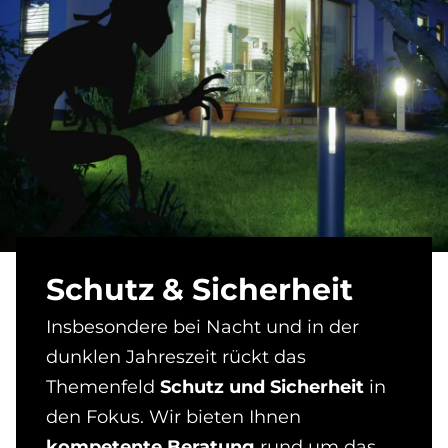
Schu­tz & Si­cher­heit
Insbesondere bei Nacht und in der
dunklen Jahreszeit rückt das
Themenfeld
Schutz und Sicherheit
in
den Fokus. Wir bieten Ihnen
kompetente Beratung
rund um das