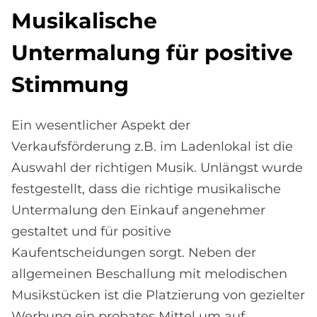
Mu­si­ka­li­sche
Un­ter­ma­lung für po­si­ti­ve
Stim­mung
Ein wesentlicher Aspekt der
Verkaufsförderung z.B. im Ladenlokal ist die
Auswahl der richtigen Musik. Unlängst wurde
festgestellt, dass die richtige musikalische
Untermalung den Einkauf angenehmer
gestaltet und für positive
Kaufentscheidungen sorgt. Neben der
allgemeinen Beschallung mit melodischen
Musikstücken ist die Platzierung von gezielter
Werbung ein probates Mittel um auf