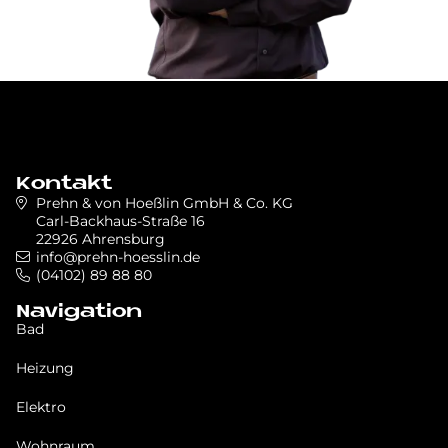
Kontakt
Prehn & von Hoeßlin GmbH & Co. KG
Carl-Backhaus-Straße 16
22926 Ahrensburg
info@prehn-hoesslin.de
(04102) 89 88 80
Navigation
Bad
Heizung
Elektro
Wohnraum