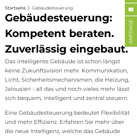
Startseite
Gebäudesteuerung
Ge­bäu­de­steue­rung:
ANFRAGE
Kom­pe­tent be­ra­ten.
Zu­ver­läs­sig ein­ge­baut.
Das intelligente Gebäude ist schon längst
keine Zukunftsvision mehr. Kommunikation,
Licht, Sicherheitsmechanismen, die Heizung,
Jalousien - all das und noch vieles mehr lässt
sich bequem, intelligent und zentral steuern.
Eine Gebäudesteuerung bedeutet Flexibilität
und mehr Effizienz. Erfahren Sie mehr über
die neue Intelligenz, welche das Gebäude