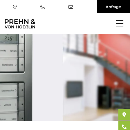
Anfrage
Direkt
zum
Inhalt