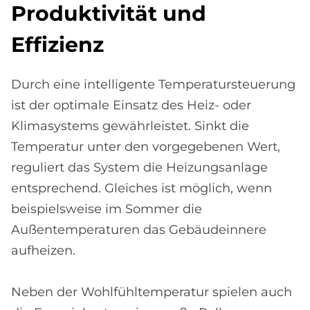
Pro­duk­ti­vi­tät und
Ef­fi­zi­enz
Durch eine intelligente Temperatursteuerung
ist der optimale Einsatz des Heiz- oder
Klimasystems gewährleistet. Sinkt die
Temperatur unter den vorgegebenen Wert,
reguliert das System die Heizungsanlage
entsprechend. Gleiches ist möglich, wenn
beispielsweise im Sommer die
Außentemperaturen das Gebäudeinnere
aufheizen.
Neben der Wohlfühltemperatur spielen auch