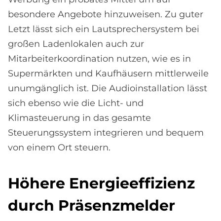
besondere Angebote hinzuweisen. Zu guter
Letzt lässt sich ein Lautsprechersystem bei
großen Ladenlokalen auch zur
Mitarbeiterkoordination nutzen, wie es in
Supermärkten und Kaufhäusern mittlerweile
unumgänglich ist. Die Audioinstallation lässt
sich ebenso wie die Licht- und
Klimasteuerung in das gesamte
Steuerungssystem integrieren und bequem
von einem Ort steuern.
Hö­he­re En­er­gie­ef­fi­zi­enz
durch Prä­senz­mel­der