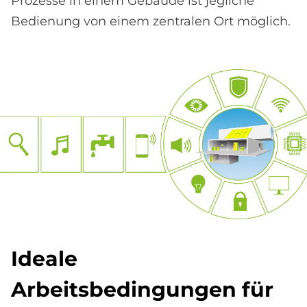
Prozesse in einem Gebäude ist jegliche
Bedienung von einem zentralen Ort möglich.
Idea­le
Ar­beits­be­din­gun­gen für