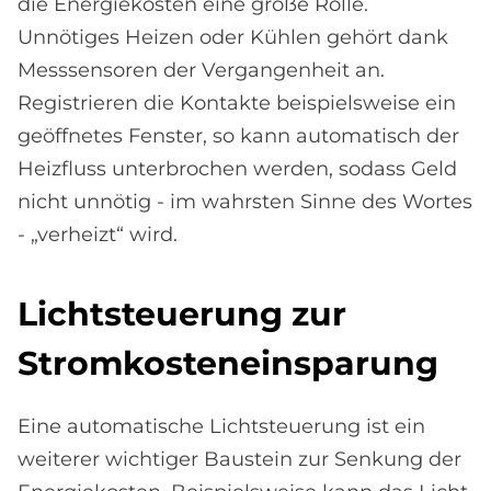
die Energiekosten eine große Rolle.
Unnötiges Heizen oder Kühlen gehört dank
Messsensoren der Vergangenheit an.
Registrieren die Kontakte beispielsweise ein
geöffnetes Fenster, so kann automatisch der
Heizfluss unterbrochen werden, sodass Geld
nicht unnötig - im wahrsten Sinne des Wortes
- „verheizt“ wird.
Licht­steue­rung zur
Strom­ko­sten­ein­spa­rung
Eine automatische Lichtsteuerung ist ein
weiterer wichtiger Baustein zur Senkung der