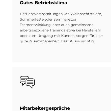
Gu­tes Be­triebs­kli­ma
Betriebsveranstaltungen wie Weihnachtsfeiern,
Sommerfeste oder Seminare zur
Teamentwicklung, aber auch gemeinsame
arbeitsbezogene Trainings etwa bei Herstellern
oder zum Umgang mit Kunden, sorgen für eine
gute Zusammenarbeit. Das ist uns wichtig.
Bild
Mit­ar­bei­ter­ge­spräche