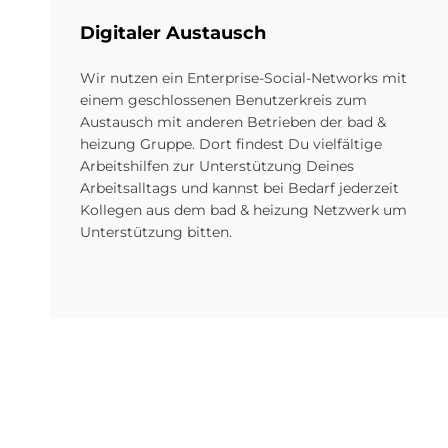
Di­gi­ta­ler Aus­tausch
Wir nutzen ein Enterprise-Social-Networks mit
einem geschlossenen Benutzerkreis zum
Austausch mit anderen Betrieben der bad &
heizung Gruppe. Dort findest Du vielfältige
Arbeitshilfen zur Unterstützung Deines
Arbeitsalltags und kannst bei Bedarf jederzeit
Kollegen aus dem bad & heizung Netzwerk um
Unterstützung bitten.