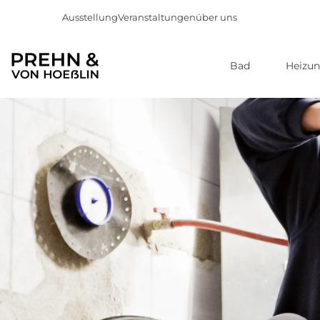
Ausstellung
Veranstaltungen
über uns
Bad
Heizu
Direkt
zum
Inhalt