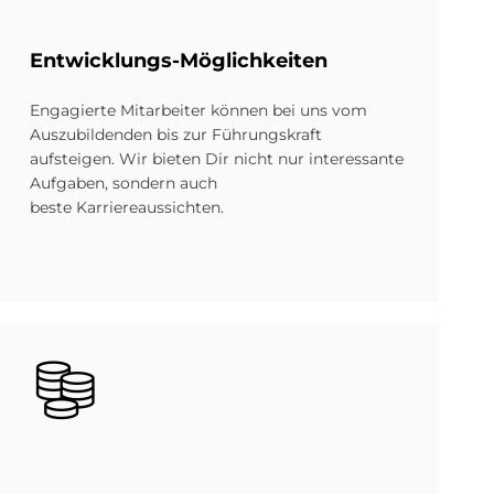
Ent­wick­lun­gs-Mög­lich­kei­ten
Engagierte Mitarbeiter können bei uns vom
Auszubildenden bis zur Führungskraft
aufsteigen. Wir bieten Dir nicht nur interessante
Aufgaben, sondern auch
beste Karriereaussichten.
Bild