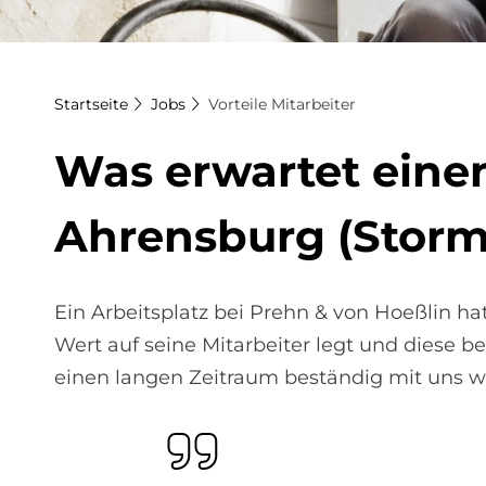
Startseite
Jobs
Vorteile Mitarbeiter
Was er­war­tet einen
Ah­rens­burg (Stor­
Ein Arbeitsplatz bei Prehn & von Hoeßlin hat
Wert auf seine Mitarbeiter legt und diese be
einen langen Zeitraum beständig mit uns w