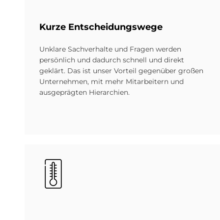
Kur­ze Ent­schei­dungs­we­ge
Unklare Sachverhalte und Fragen werden
persönlich und dadurch schnell und direkt
geklärt. Das ist unser Vorteil gegenüber großen
Unternehmen, mit mehr Mitarbeitern und
ausgeprägten Hierarchien.
Bild