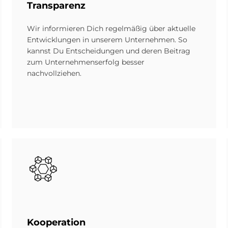
Trans­pa­renz
Wir informieren Dich regelmäßig über aktuelle
Entwicklungen in unserem Unternehmen. So
kannst Du Entscheidungen und deren Beitrag
zum Unternehmenserfolg besser
nachvollziehen.
Bild
Ko­ope­ra­ti­on