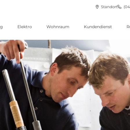
Standort
(04
ng
Elektro
Wohnraum
Kundendienst
R