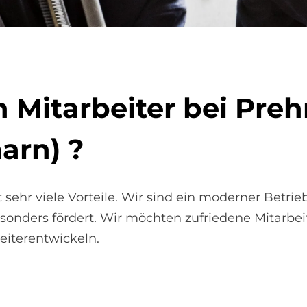
 Mit­ar­bei­ter bei Pre
marn) ?
 sehr viele Vorteile. Wir sind ein moderner Betrie
sonders fördert. Wir möchten zufriedene Mitarbeit
eiterentwickeln.