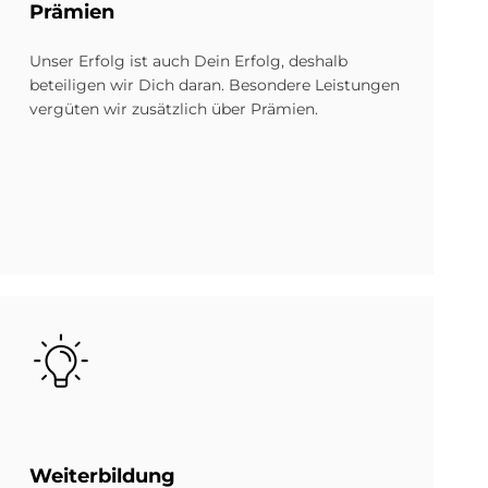
Prä­mi­en
Unser Erfolg ist auch Dein Erfolg, deshalb
beteiligen wir Dich daran. Besondere Leistungen
vergüten wir zusätzlich über Prämien.
Bild
Wei­ter­bil­dung