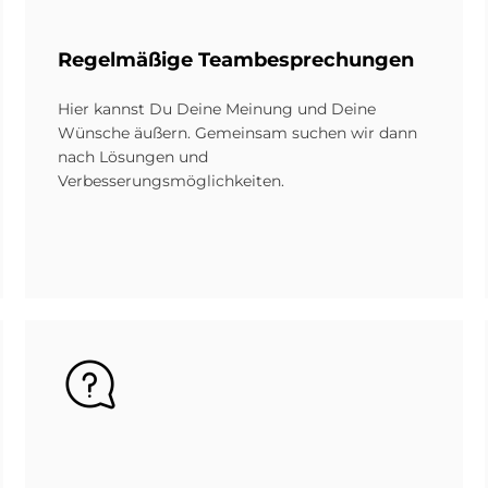
Re­gel­mä­ßi­ge Team­be­spre­chun­gen
Hier kannst Du Deine Meinung und Deine
Wünsche äußern. Gemeinsam suchen wir dann
nach Lösungen und
Verbesserungsmöglichkeiten.
Bild