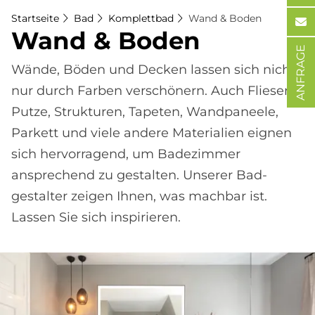
Startseite
Bad
Komplettbad
Wand & Boden
Wand & Bo­den
ANFRAGE
Wände, Böden und Decken lassen sich nicht
nur durch Farben ver­schönern. Auch Fliesen,
Putze, Strukturen, Tapeten, Wand­paneele,
Parkett und viele andere Materialien eignen
sich hervorragend, um Bade­zimmer
ansprechend zu gestalten. Unserer Bad­
gestalter zeigen Ihnen, was machbar ist.
Lassen Sie sich inspirieren.