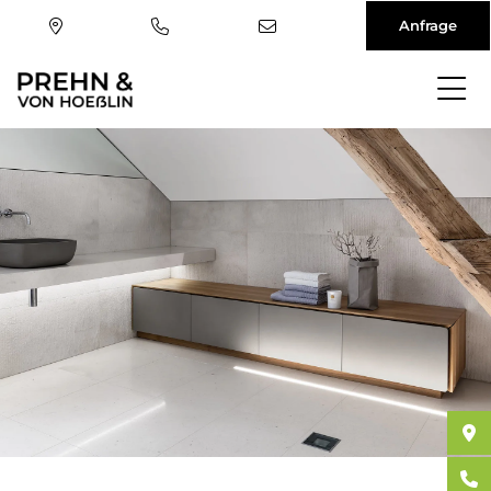
Anfrage
Direkt
zum
Inhalt