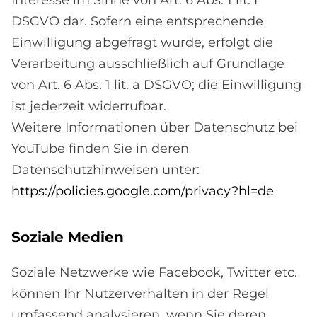
Interesse im Sinne von Art. 6 Abs. 1 lit. f
DSGVO dar. Sofern eine entsprechende
Einwilligung abgefragt wurde, erfolgt die
Verarbeitung ausschließlich auf Grundlage
von Art. 6 Abs. 1 lit. a DSGVO; die Einwilligung
ist jederzeit widerrufbar.
Weitere Informationen über Datenschutz bei
YouTube finden Sie in deren
Datenschutzhinweisen unter:
https://policies.google.com/privacy?hl=de
So­zia­le Me­di­en
Soziale Netzwerke wie Facebook, Twitter etc.
können Ihr Nutzerverhalten in der Regel
umfassend analysieren, wenn Sie deren