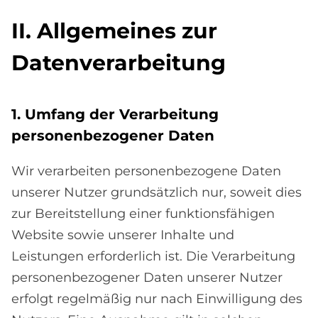
II. All­ge­mei­nes zur
Da­ten­ver­ar­bei­tung
1. Um­fang der Ver­ar­bei­tung
per­so­nen­be­zo­ge­ner Da­ten
Wir verarbeiten personenbezogene Daten
unserer Nutzer grundsätzlich nur, soweit dies
zur Bereitstellung einer funktionsfähigen
Website sowie unserer Inhalte und
Leistungen erforderlich ist. Die Verarbeitung
personenbezogener Daten unserer Nutzer
erfolgt regelmäßig nur nach Einwilligung des