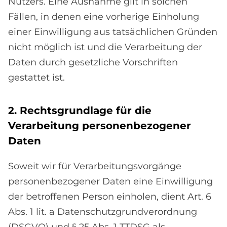
Nutzers. Eine Ausnahme gilt in solchen
Fällen, in denen eine vorherige Einholung
einer Einwilligung aus tatsächlichen Gründen
nicht möglich ist und die Verarbeitung der
Daten durch gesetzliche Vorschriften
gestattet ist.
2. Rechts­grund­la­ge für die
Ver­ar­bei­tung per­so­nen­be­zo­ge­ner
Da­ten
Soweit wir für Verarbeitungsvorgänge
personenbezogener Daten eine Einwilligung
der betroffenen Person einholen, dient Art. 6
Abs. 1 lit. a Datenschutzgrundverordnung