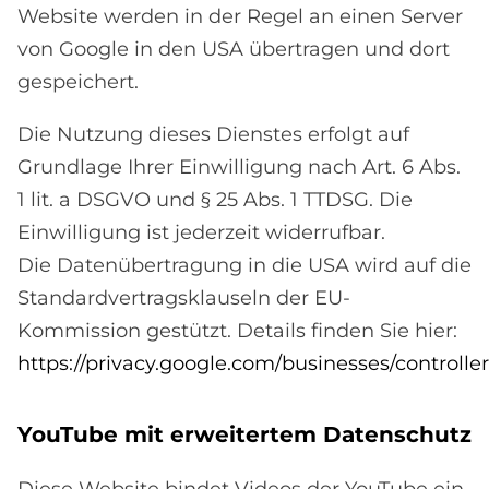
Website werden in der Regel an einen Server
von Google in den USA übertragen und dort
gespeichert.
Die Nutzung dieses Dienstes erfolgt auf
Grundlage Ihrer Einwilligung nach Art. 6 Abs.
1 lit. a DSGVO und § 25 Abs. 1 TTDSG. Die
Einwilligung ist jederzeit widerrufbar.
Die Datenübertragung in die USA wird auf die
Standardvertragsklauseln der EU-
Kommission gestützt. Details finden Sie hier:
https://privacy.google.com/businesses/controlle
You­Tube mit er­wei­ter­tem Da­ten­schu­tz