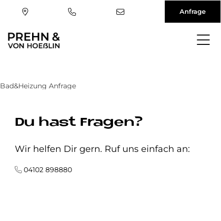
Anfrage
Direkt
zum
Inhalt
Bad&Heizung Anfrage
Du hast Fragen?
Wir helfen Dir gern. Ruf uns einfach an:
04102 898880