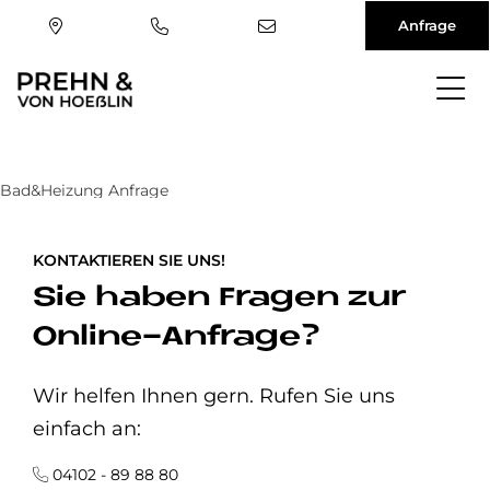
Anfrage
Direkt
zum
Inhalt
Bad&Heizung Anfrage
KONTAKTIEREN SIE UNS!
Sie haben Fragen zur
Online-Anfrage?
Wir helfen Ihnen gern. Rufen Sie uns
einfach an:
04102 - 89 88 80